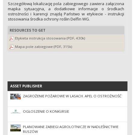
Szczegółową lokalizację pola zabiegowego zawiera załączona
mapka sytuacyjna, a dodatkowe informacje o środkach
ostrożności i karencji znajdą Państwo w etykiecie - instrukcji
stosowania środka ochrony roślin Delfin WG.
RESOURCES TO GET
Etykieta instrukcja stosowania (PDF, 430k)
Mapa pole zabiegowe (PDF, 315k)
ASSET PUBLISHER
ASSET PUBLISHER
ZAGROŻENIE POŻAROWE W LASACH. APEL O OSTROŻNOŚĆ
OGŁOSZENIE O KONKURSIE
PLANOWANE ZABIEGI AGROLOTNICZE W NADLEŚNICTWIE
RUSZÓW