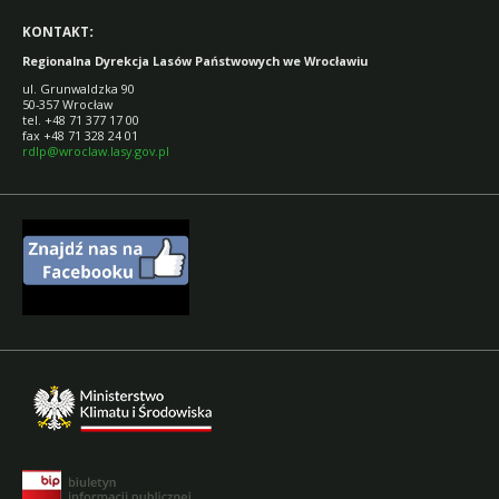
KONTAKT
:
Regionalna Dyrekcja Lasów Państwowych we Wrocławiu
ul. Grunwaldzka 90
50-357 Wrocław
tel. +48 71 377 17 00
fax +48 71 328 24 01
rdlp@wroclaw.lasy.gov.pl