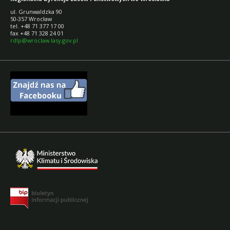
ul. Grunwaldzka 90
50-357 Wrocław
tel. +48 71 377 17 00
fax +48 71 328 24 01
rdlp@wroclaw.lasy.gov.pl