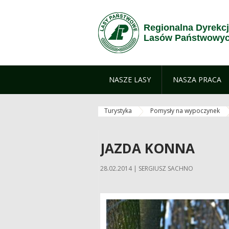
Przejdź do treści
Regionalna Dyrekc
Lasów Państwowyc
NASZE LASY
NASZA PRACA
Turystyka
Pomysły na wypoczynek
JAZDA KONNA
28.02.2014 | SERGIUSZ SACHNO