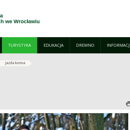
ja
h we Wrocławiu
TURYSTYKA
EDUKACJA
DREWNO
INFORMACJ
Jazda konna