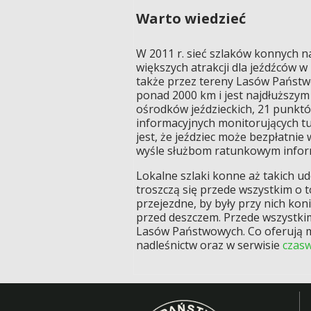
Warto wiedzieć
W 2011 r. sieć szlaków konnych na
większych atrakcji dla jeźdźców w
także przez tereny Lasów Państw
ponad 2000 km i jest najdłuższym 
ośrodków jeździeckich, 21 punktó
informacyjnych monitorujących tu
jest, że jeździec może bezpłatni
wyśle służbom ratunkowym inform
Lokalne szlaki konne aż takich ud
troszczą się przede wszystkim o t
przejezdne, by były przy nich kon
przed deszczem. Przede wszystkim
Lasów Państwowych. Co oferują mi
nadleśnictw oraz w serwisie
czasw